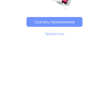
Скачать приложение
Пропустить
В Юле используются
рекомендательные технологии