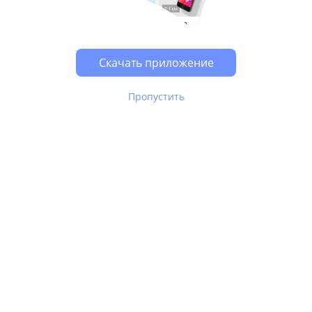
Скачать приложение
Пропустить
В Юле используются
рекомендательные технологии