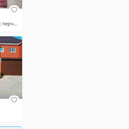
Сумка женская с перчатками