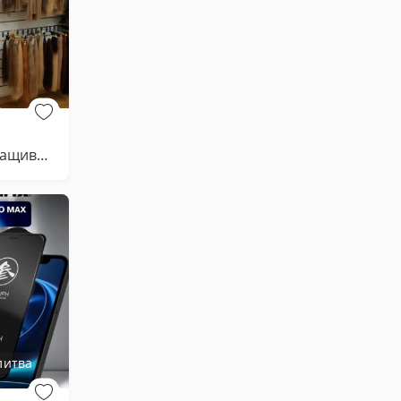
Волосы для наращивания
литва