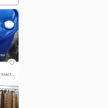
тва
Пищевая бочка пластиковая 227 литров