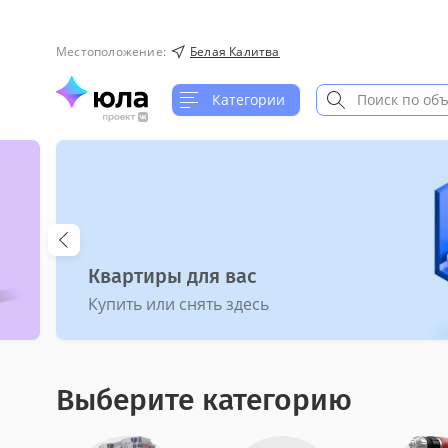
Местоположение
:
Белая Калитва
Категории
Юла в Rustore
Оставайтесь на связи
Выберите категорию