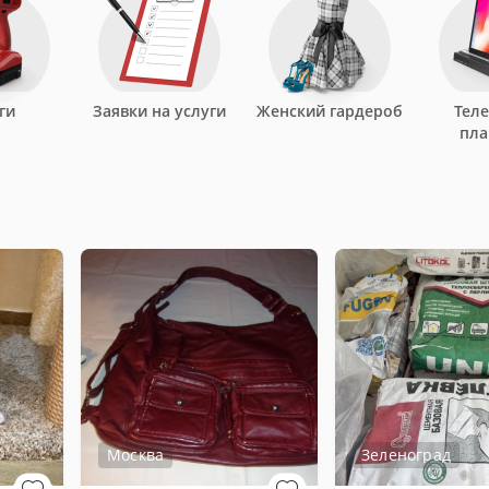
ги
Заявки на услуги
Женский гардероб
Тел
пл
Москва
Зеленоград