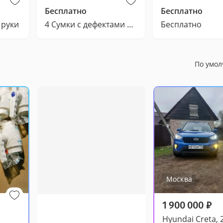
Бесплатно
Бесплатно
 руки
4 Сумки с дефектами Югославия/СССР Китай/РФ
Бесплатно
По умо
Москва
1 900 000
₽
Hyundai Creta, 