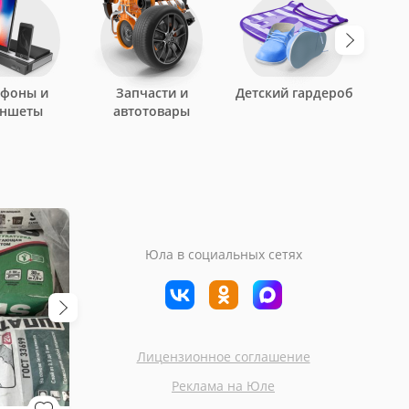
ефоны и
Запчасти и
Детский гардероб
аншеты
автотовары
Юла в социальных сетях
Лицензионное соглашение
Москва
Лобня
Реклама на Юле