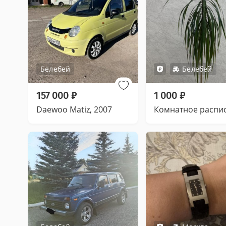
Белебей
Белебей
157 000
₽
1 000
₽
Daewoo Matiz, 2007