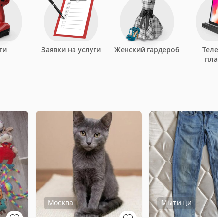
ги
Заявки на услуги
Женский гардероб
Тел
пл
Москва
Мытищи