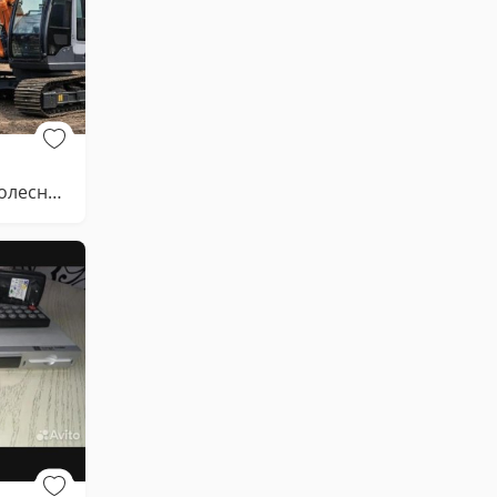
Гусеничные и Колесные экскаваторы в аренду