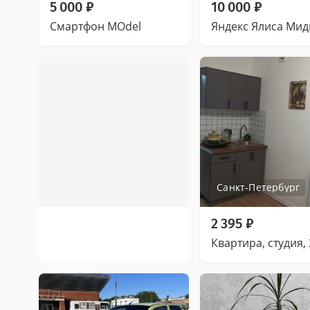
5 000
₽
10 000
₽
Смартфон MOdel
Яндекс Ялиса Мид
Санкт-Петербург
2 395
₽
Квартира, студия, 