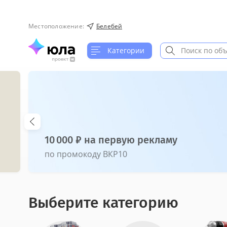
Местоположение
:
Белебей
Категории
Юла в Rustore
Оставайтесь на связи
Выберите категорию