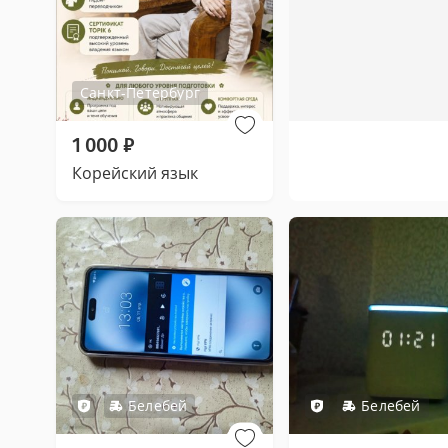
Санкт-Петербург
1 000
₽
Корейский язык
Белебей
Белебей