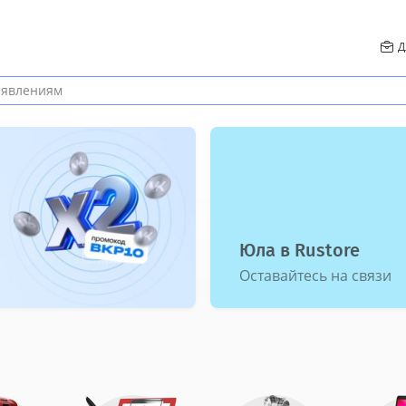
Д
Сезон кино
ТВ, колонки и музыка