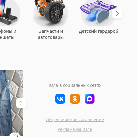
ефоны и
Запчасти и
Детский гардероб
аншеты
автотовары
Юла в социальных сетях
Лицензионное соглашение
Москва
Москва
Реклама на Юле