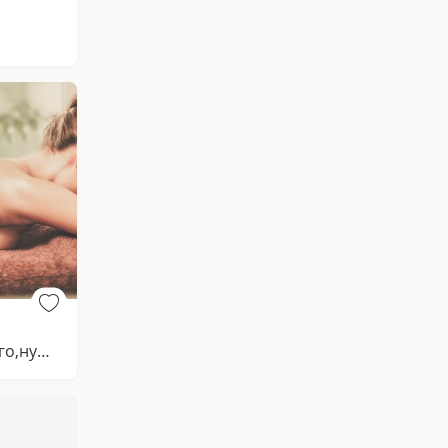
Массаж недорого,нужна модель