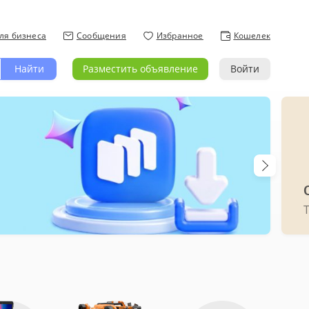
ля бизнеса
Сообщения
Избранное
Кошелек
Найти
Разместить объявление
Войти