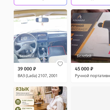
Белебей
Белебей
39 000
₽
45 000
₽
ВАЗ (Lada) 2107, 2001