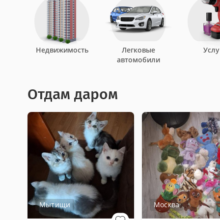
Недвижимость
Легковые
Услу
автомобили
Отдам даром
Мытищи
Москва