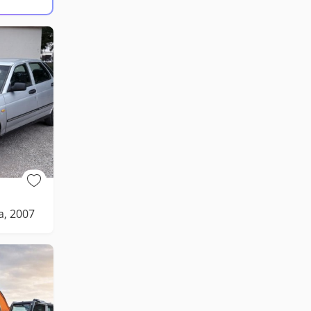
a, 2007