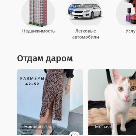
Недвижимость
Легковые
Услу
автомобили
Отдам даром
Николин Парк
Москва