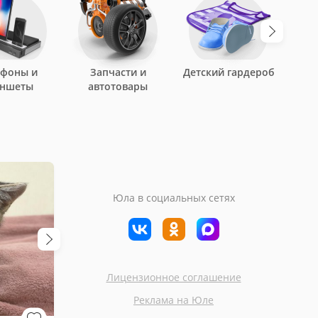
ефоны и
Запчасти и
Детский гардероб
аншеты
автотовары
Юла в социальных сетях
Лицензионное соглашение
Химки
Москва
Реклама на Юле