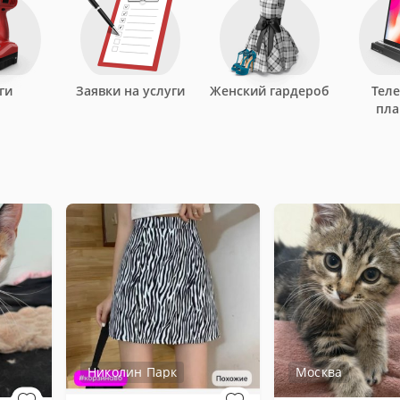
ги
Заявки на услуги
Женский гардероб
Тел
пл
Николин Парк
Москва