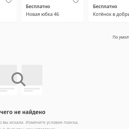
Бесплатно
Бесплатно
Новая юбка 46
Котёнок в добр
По умо
чего не найдено
о вы искали. Измените условия поиска,