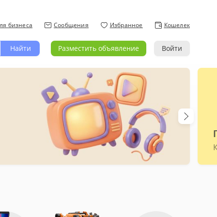
ля бизнеса
Сообщения
Избранное
Кошелек
Найти
Разместить объявление
Войти