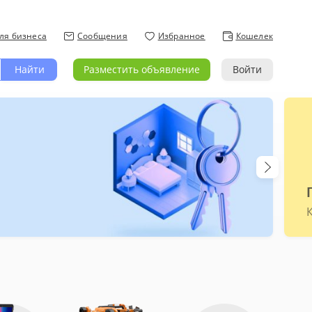
ля бизнеса
Сообщения
Избранное
Кошелек
Найти
Разместить объявление
Войти