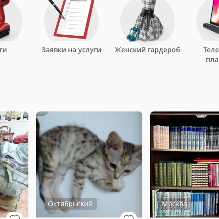
ги
Заявки на услуги
Женский гардероб
Тел
пл
Октябрьский
Москва