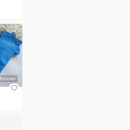
 Вяземы