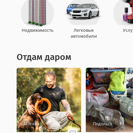
Недвижимость
Легковые
Услу
автомобили
Отдам даром
Москва
Подольск