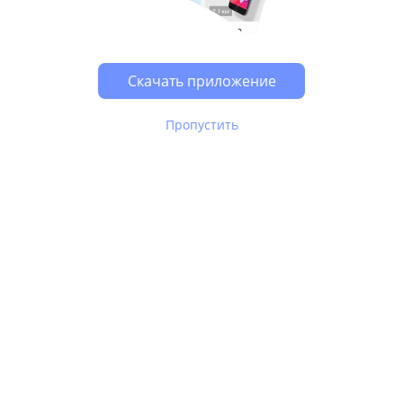
Скачать приложение
Пропустить
В Юле используются
рекомендательные технологии