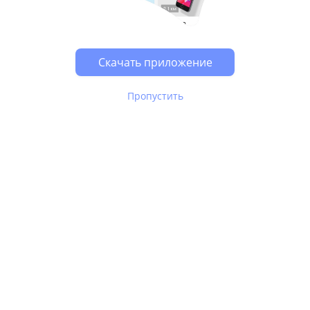
Скачать приложение
Пропустить
В Юле используются
рекомендательные технологии