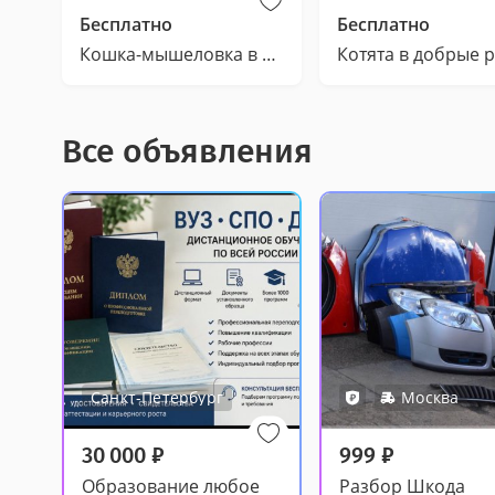
Бесплатно
Бесплатно
Кошка-мышеловка в добрые руки
Котята в добрые 
Все объявления
Санкт-Петербург
Москва
30 000
₽
999
₽
Образование любое
Разбор Шкода