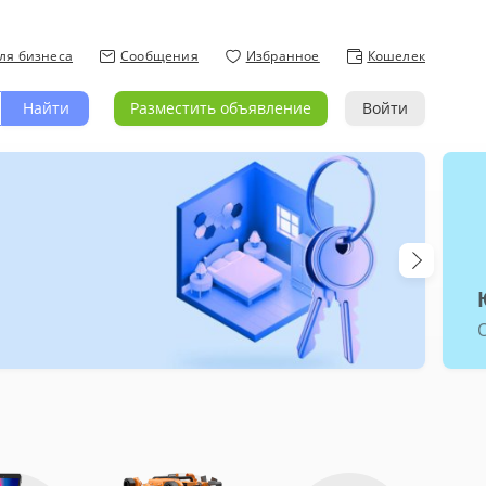
ля бизнеса
Сообщения
Избранное
Кошелек
Найти
Разместить объявление
Войти