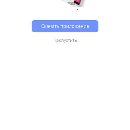
Скачать приложение
Пропустить
В Юле используются
рекомендательные технологии