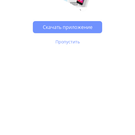
Скачать приложение
Пропустить
В Юле используются
рекомендательные технологии