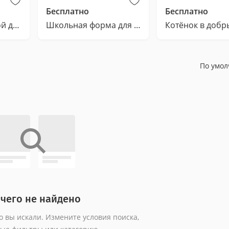
Бесплатно
Бесплатно
Пелешка ищет свой дом
Школьная форма для девочки.
Котёнок в добр
По умо
чего не найдено
о вы искали. Измените условия поиска,