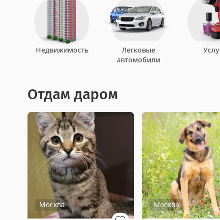
Недвижимость
Легковые
Услу
автомобили
Отдам даром
Москва
Москва