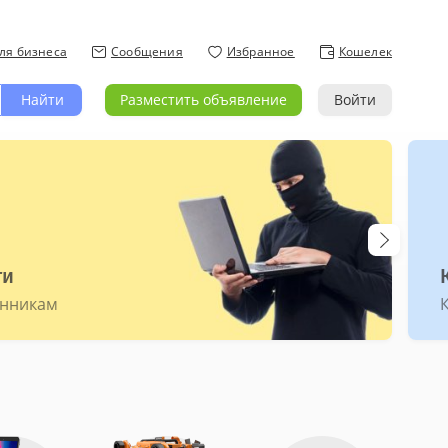
ля бизнеса
Сообщения
Избранное
Кошелек
Найти
Разместить объявление
Войти
ти
енникам