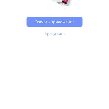
Скачать приложение
Пропустить
В Юле используются
рекомендательные технологии