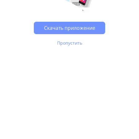
Скачать приложение
Пропустить
В Юле используются
рекомендательные технологии