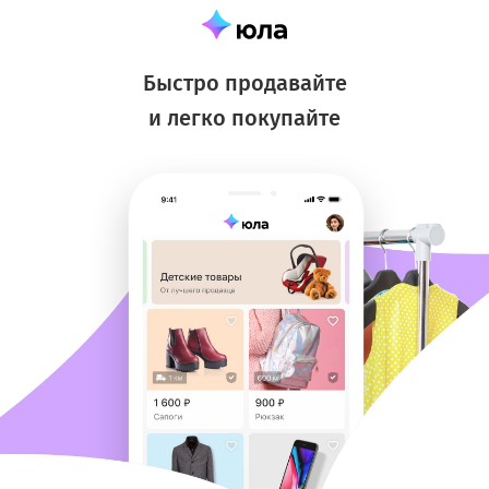
Быстро продавайте
и легко покупайте