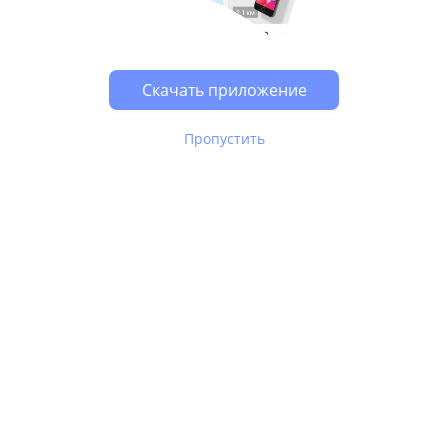
Скачать приложение
Пропустить
В Юле используются
рекомендательные технологии