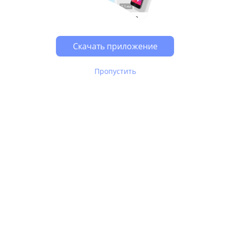
Скачать приложение
Пропустить
В Юле используются
рекомендательные технологии