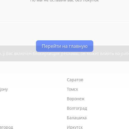
Перейти на главную
Саратов
Дону
Томск
Воронеж
Волгоград
Балашиха
вгород
Иркутск