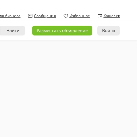
ля бизнеса
Сообщения
Избранное
Кошелек
Найти
Разместить объявление
Войти