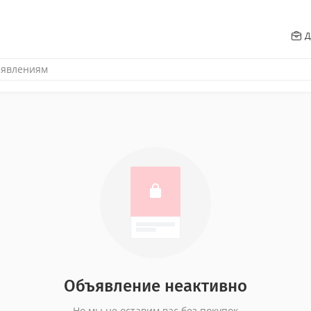
Д
Объявление неактивно
Но мы не оставим вас без покупок