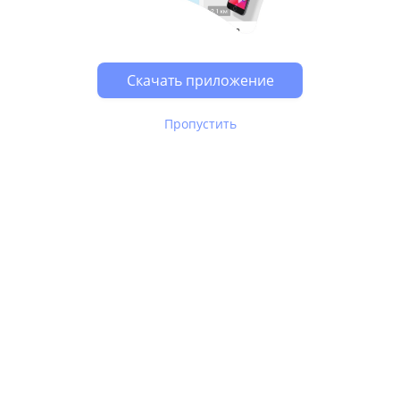
Скачать приложение
Пропустить
В Юле используются
рекомендательные технологии