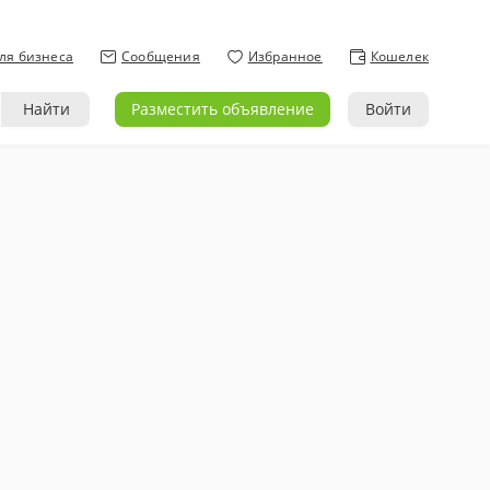
ля бизнеса
Сообщения
Избранное
Кошелек
Найти
Разместить объявление
Войти