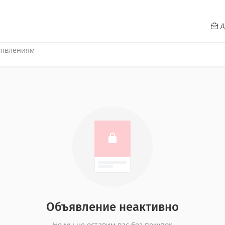
Д
Объявление неактивно
Но мы не оставим вас без покупок