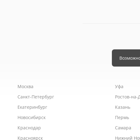
Москва
Уфа
Санкт-Петербург
Ростов-на-
Екатеринбург
Казань
Новосибирск
Пермь
Краснодар
Самара
Красноярск
Нижний Но