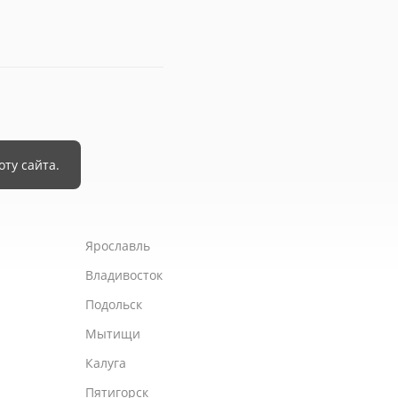
Ярославль
Владивосток
Подольск
Мытищи
Калуга
Пятигорск