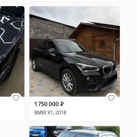
1 750 000
₽
BMW X1, 2018