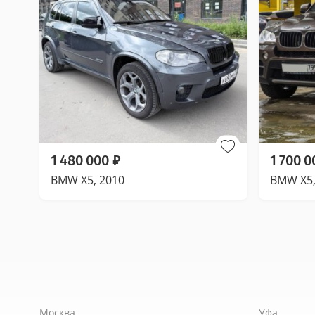
1 480 000
₽
1 700 0
BMW X5, 2010
BMW X5,
Москва
Уфа