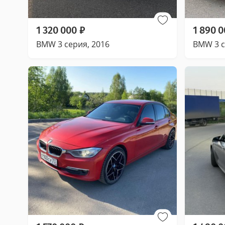
1 320 000
₽
1 890 
BMW 3 серия, 2016
BMW 3 с