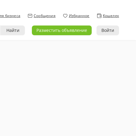
ля бизнеса
Сообщения
Избранное
Кошелек
Найти
Разместить объявление
Войти