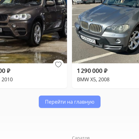
00
₽
1 290 000
₽
 2010
BMW X5, 2008
Перейти на главную
Саратов