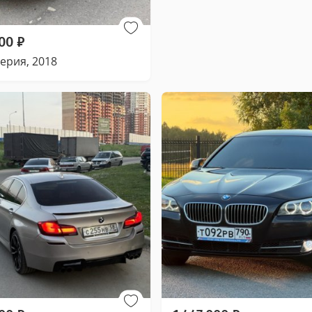
000
₽
ерия, 2018