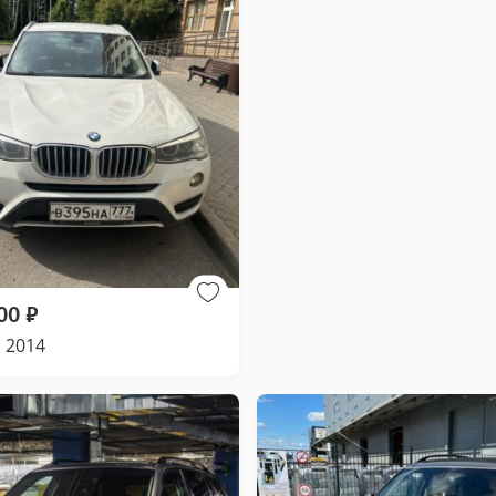
00
₽
 2014