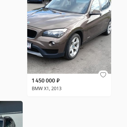
1 450 000
₽
BMW X1, 2013