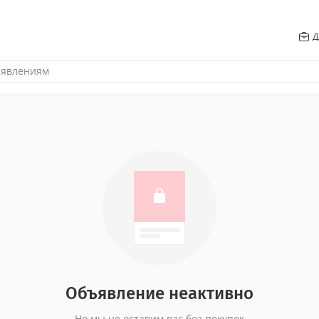
Д
Объявление неактивно
Но мы не оставим вас без покупок