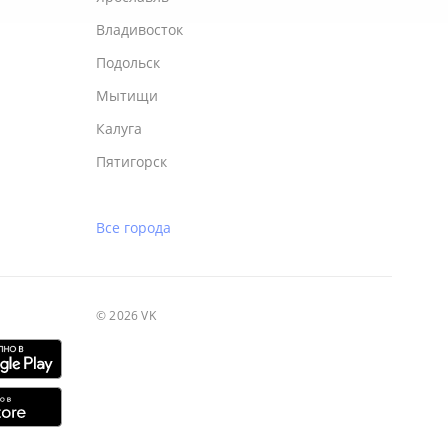
Владивосток
Подольск
Мытищи
Калуга
Пятигорск
Все города
© 2026 VK