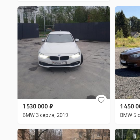
1 530 000
₽
1 450 0
BMW 3 серия, 2019
BMW 5 с