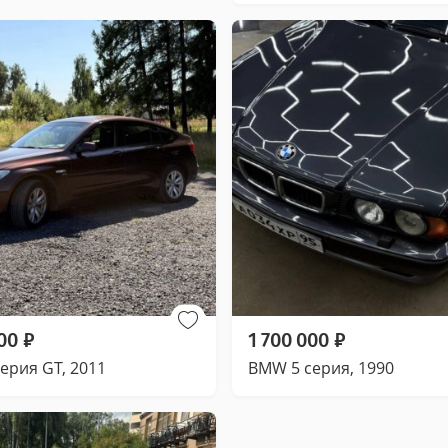
00
₽
1 700 000
₽
ерия GT, 2011
BMW 5 серия, 1990