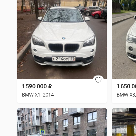
1 590 000
₽
1 650 0
BMW X1, 2014
BMW X3,