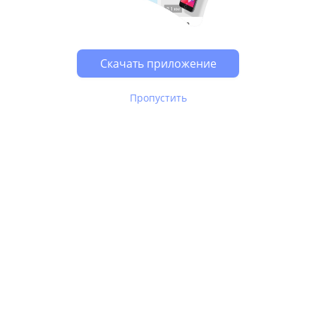
Скачать приложение
Пропустить
В Юле используются
рекомендательные технологии