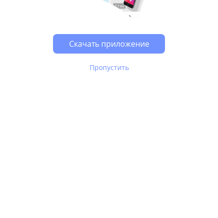
Скачать приложение
Пропустить
В Юле используются
рекомендательные технологии