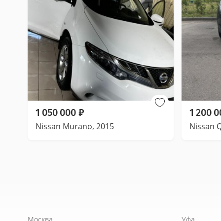
1 050 000
₽
1 200 0
Nissan Murano, 2015
Nissan 
Москва
Уфа