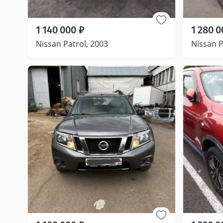
1 140 000
₽
1 280 0
Nissan Patrol, 2003
Nissan P