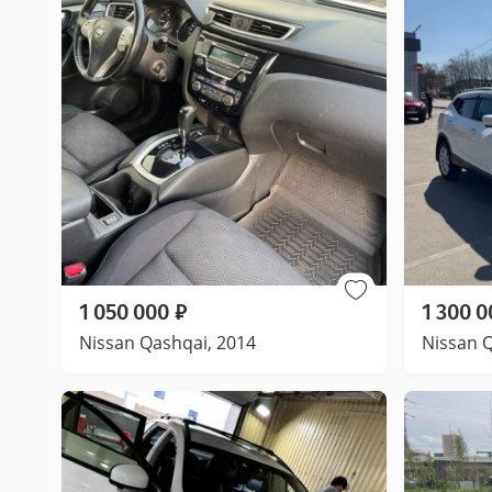
1 050 000
₽
1 300 0
Nissan Qashqai, 2014
Nissan 