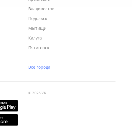
Владивосток
Подольск
Мытищи
Калуга
Пятигорск
Все города
© 2026 VK