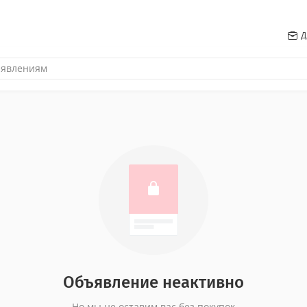
Д
Объявление неактивно
Но мы не оставим вас без покупок