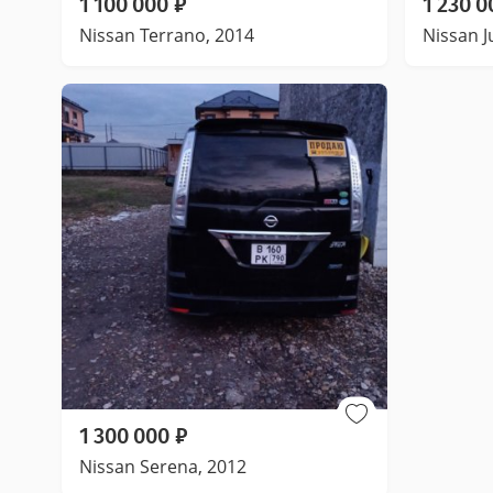
1 100 000
₽
1 230 0
Nissan Terrano, 2014
Nissan J
1 300 000
₽
Nissan Serena, 2012