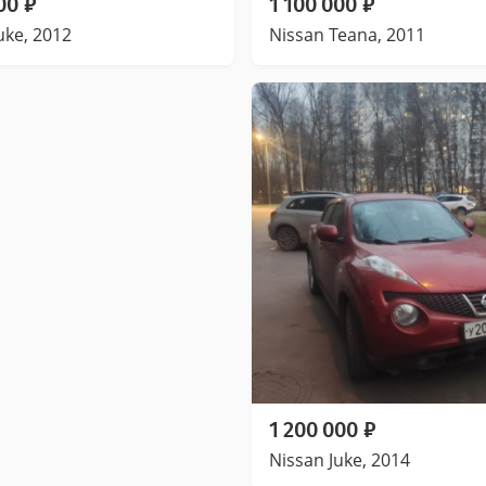
00
₽
1 100 000
₽
uke, 2012
Nissan Teana, 2011
1 200 000
₽
Nissan Juke, 2014