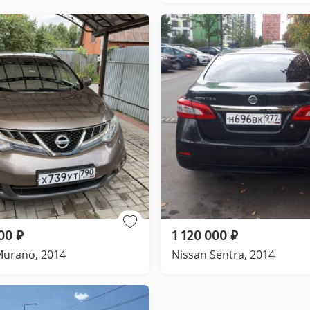
00
₽
1 120 000
₽
Murano, 2014
Nissan Sentra, 2014