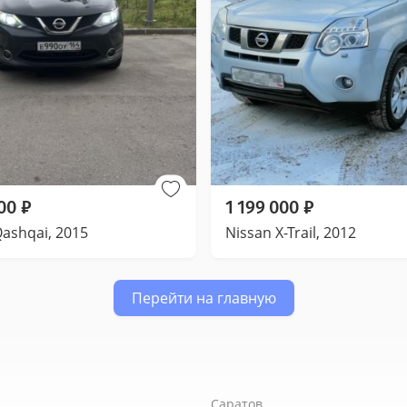
00
₽
1 199 000
₽
Qashqai, 2015
Nissan X-Trail, 2012
Перейти на главную
Саратов