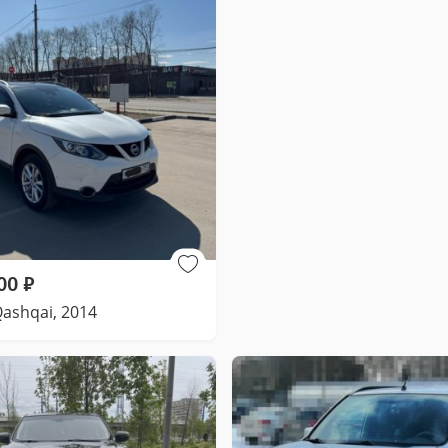
00
₽
Qashqai, 2014