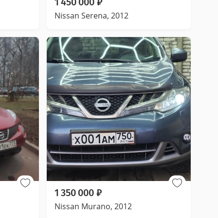
1 450 000
₽
Nissan Serena, 2012
1 350 000
₽
Nissan Murano, 2012