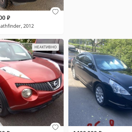
00
₽
athfinder, 2012
НЕАКТИВНО