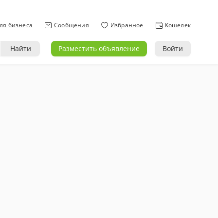
ля бизнеса
Сообщения
Избранное
Кошелек
Найти
Разместить объявление
Войти