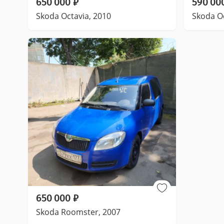
650 000
₽
590 00
Skoda Octavia, 2010
Skoda Oc
650 000
₽
Skoda Roomster, 2007