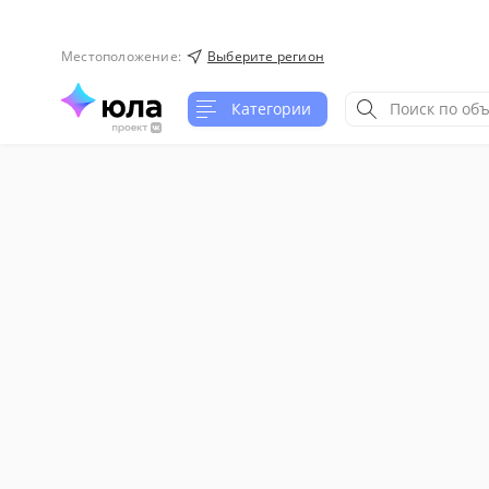
Местоположение
:
Выберите регион
Категории