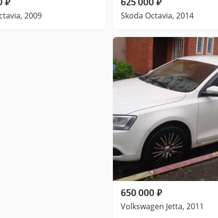
0
₽
625 000
₽
tavia, 2009
Skoda Octavia, 2014
650 000
₽
Volkswagen Jetta, 2011