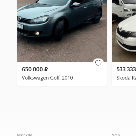
650 000
₽
533 333
Volkswagen Golf, 2010
Skoda R
Москва
Уфа