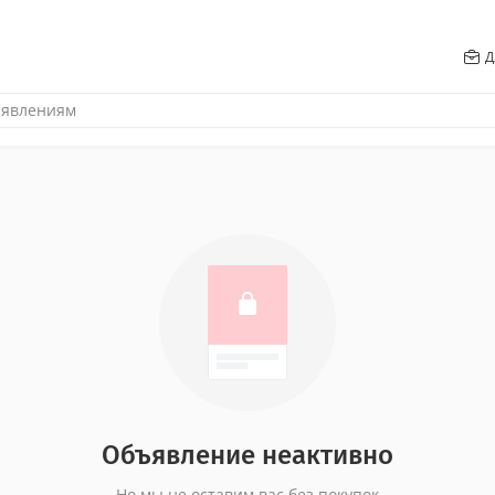
Д
Объявление неактивно
Но мы не оставим вас без покупок