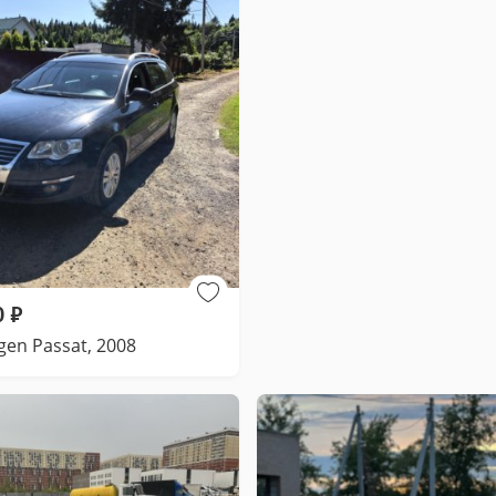
0
₽
gen Passat, 2008