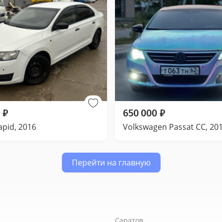
₽
650 000
₽
apid, 2016
Volkswagen Passat CC, 20
Перейти на главную
Саратов