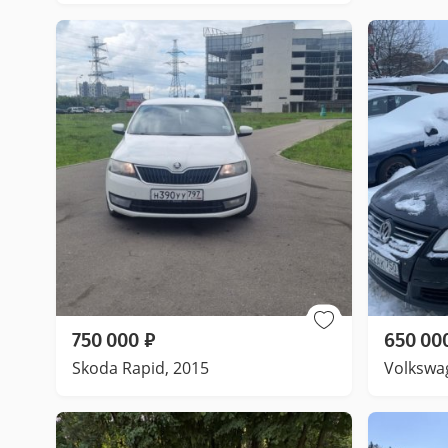
750 000
₽
650 00
Skoda Rapid, 2015
Volkswa