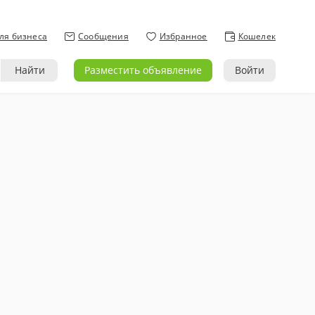
ля бизнеса
Сообщения
Избранное
Кошелек
Найти
Разместить объявление
Войти