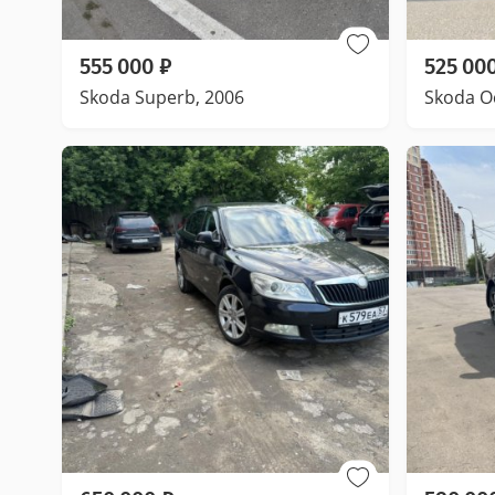
555 000
₽
525 00
Skoda Superb, 2006
Skoda Oc