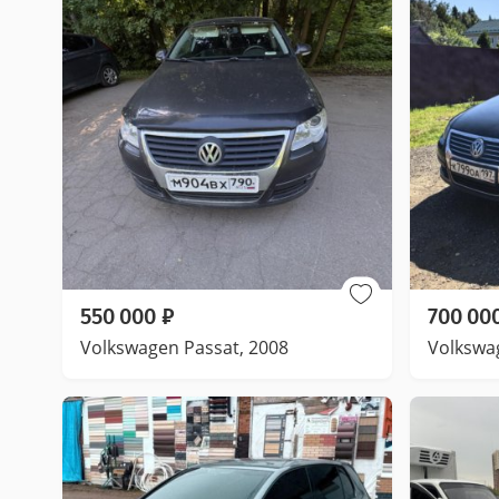
550 000
₽
700 00
Volkswagen Passat, 2008
Volkswa