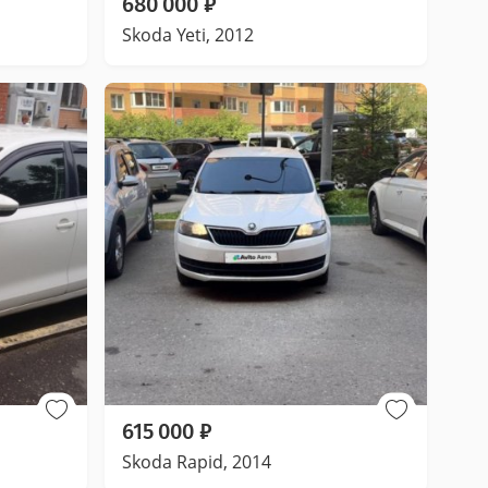
680 000
₽
Skoda Yeti, 2012
615 000
₽
Skoda Rapid, 2014