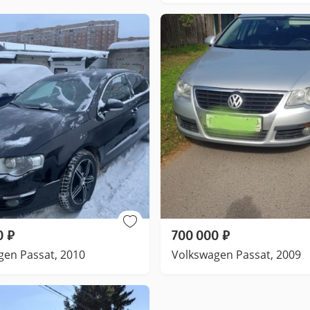
0
₽
700 000
₽
gen Passat, 2010
Volkswagen Passat, 2009