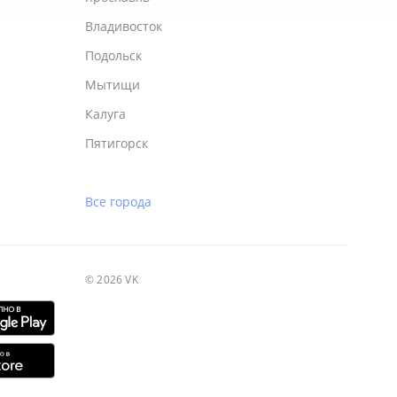
Владивосток
Подольск
Мытищи
Калуга
Пятигорск
Все города
© 2026 VK