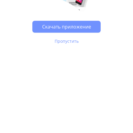
Скачать приложение
Пропустить
В Юле используются
рекомендательные технологии