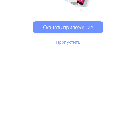
Скачать приложение
Пропустить
В Юле используются
рекомендательные технологии