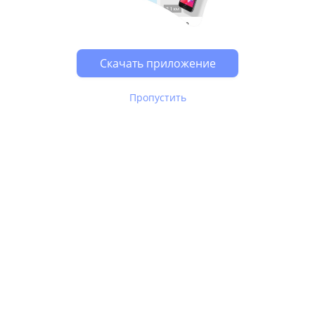
Скачать приложение
Пропустить
В Юле используются
рекомендательные технологии