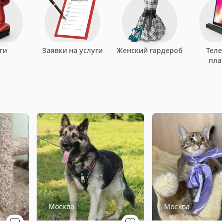
ги
Заявки на услуги
Женский гардероб
Тел
пл
Москва
Москва