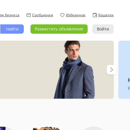
ля бизнеса
Сообщения
Избранное
Кошелек
Найти
Разместить объявление
Войти