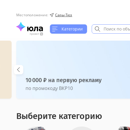
Местоположение
:
Сары-Тюз
Категории
10 000 ₽ на первую рекламу
по промокоду ВКР10
Выберите категорию