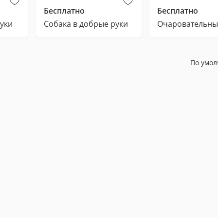
Бесплатно
Бесплатно
руки
Собака в добрые руки
По умо