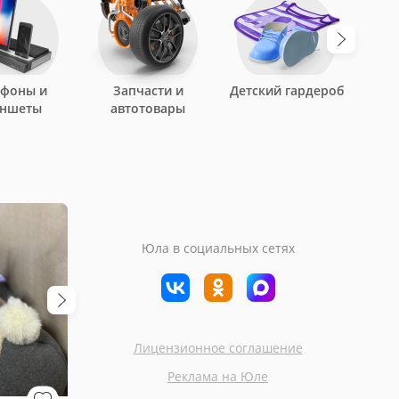
ефоны и
Запчасти и
Детский гардероб
аншеты
автотовары
Юла в социальных сетях
Лицензионное соглашение
Кокошкино
Москва
Реклама на Юле