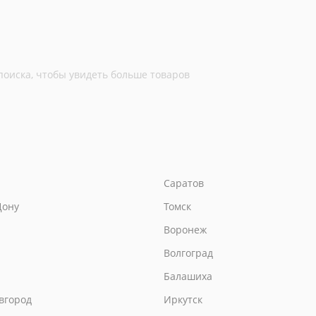
поиска, чтобы увидеть больше товаров
Саратов
Дону
Томск
Воронеж
Волгоград
Балашиха
вгород
Иркутск