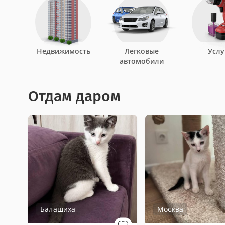
Недвижимость
Легковые
Услу
автомобили
Отдам даром
Балашиха
Москва