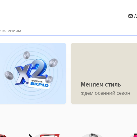
Д
Меняем стиль
ждем осенний сезон