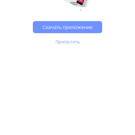
Возможно, у Вас включен блокировщик рекламы, он
может влиять на работу сайта.
Скачать приложение
Пропустить
В Юле используются
рекомендательные технологии