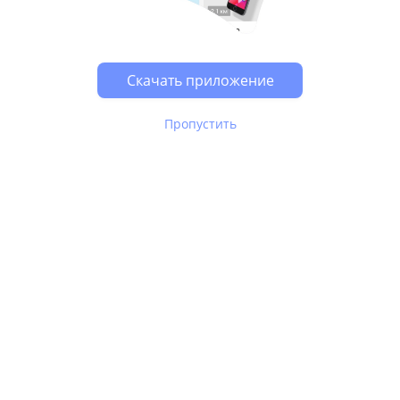
Скачать приложение
Пропустить
В Юле используются
рекомендательные технологии