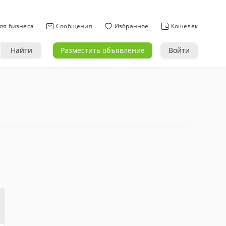
ля бизнеса
Сообщения
Избранное
Кошелек
Найти
Разместить объявление
Войти