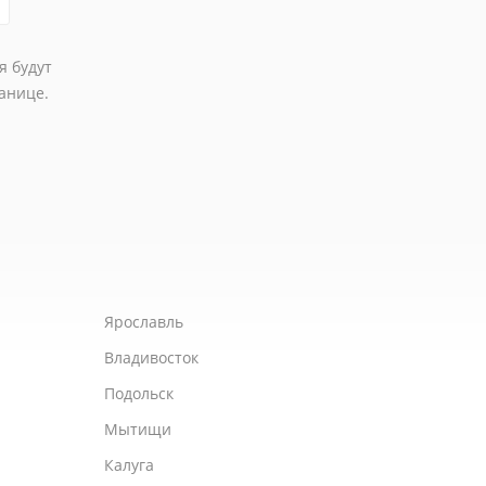
я будут
анице.
Ярославль
Владивосток
Подольск
Мытищи
Калуга