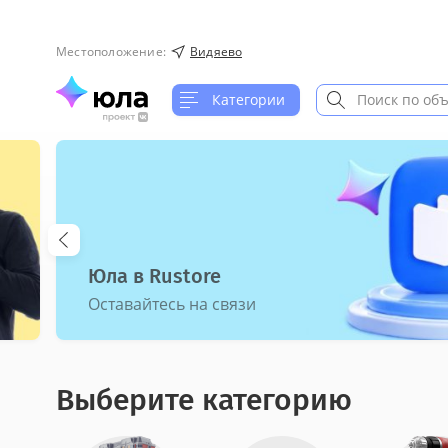
Местоположение
:
Видяево
Категории
Юла в Rustore
Оставайтесь на связи
Выберите категорию