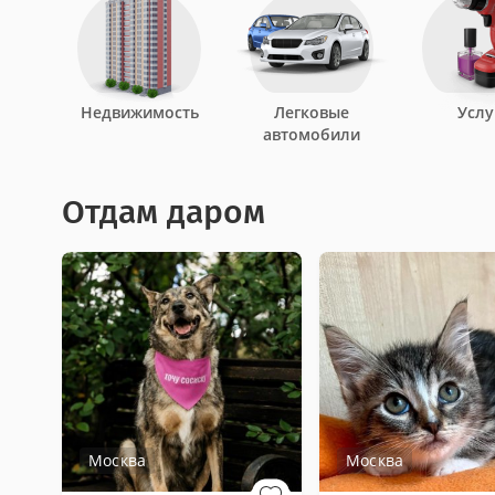
Недвижимость
Легковые
Услу
автомобили
Отдам даром
Москва
Москва