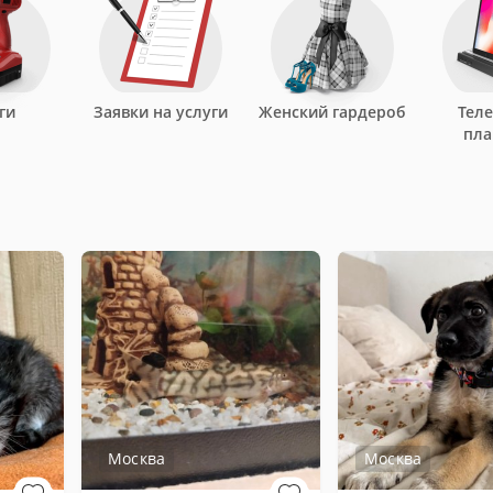
ги
Заявки на услуги
Женский гардероб
Тел
пл
Москва
Москва