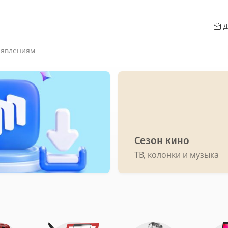
Д
Сезон кино
ТВ, колонки и музыка