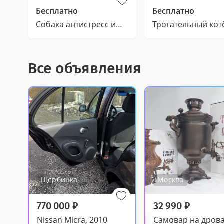
Бесплатно
Бесплатно
Собака антистресс ищет дом
Все объявления
Щербинка
Москва
770 000
₽
32 990
₽
Nissan Micra, 2010