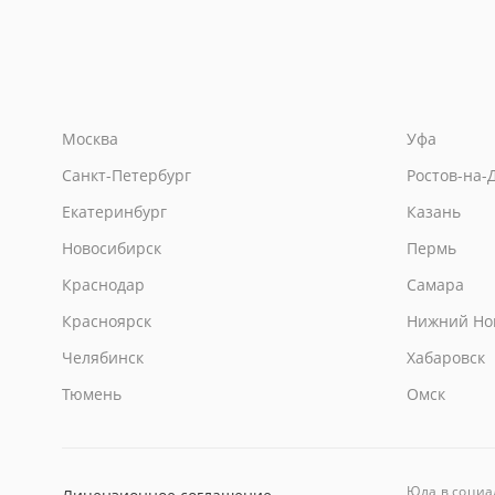
Москва
Уфа
Санкт-Петербург
Ростов-на-
Екатеринбург
Казань
Новосибирск
Пермь
Краснодар
Самара
Красноярск
Нижний Но
Челябинск
Хабаровск
Тюмень
Омск
Юла
в социа