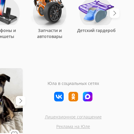
ефоны и
Запчасти и
Детский гардероб
аншеты
автотовары
Юла в социальных сетях
Лицензионное соглашение
Москва
Москва
Реклама на Юле