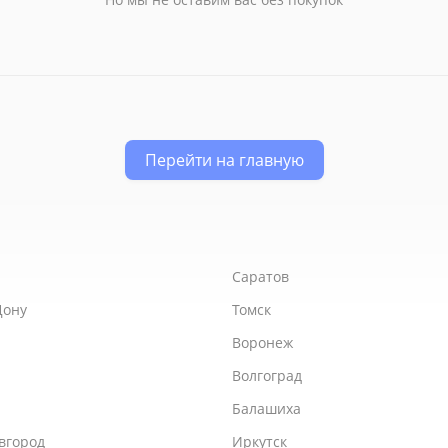
Перейти на главную
Саратов
Дону
Томск
Воронеж
Волгоград
Балашиха
вгород
Иркутск