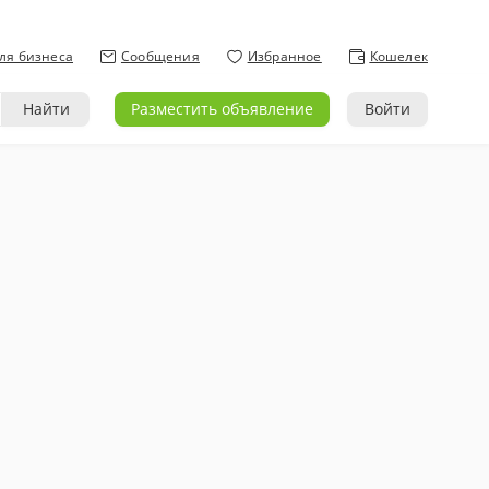
ля бизнеса
Сообщения
Избранное
Кошелек
Найти
Разместить объявление
Войти