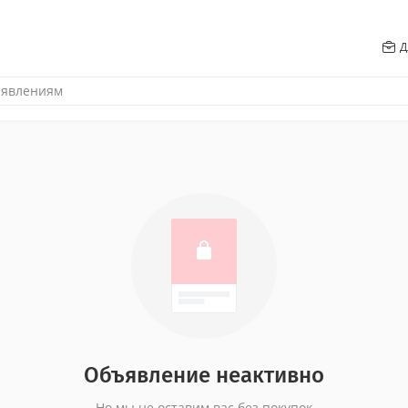
Д
Объявление неактивно
Но мы не оставим вас без покупок