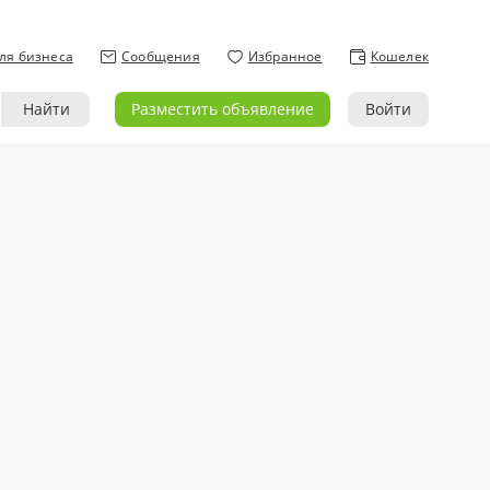
ля бизнеса
Сообщения
Избранное
Кошелек
Найти
Разместить объявление
Войти