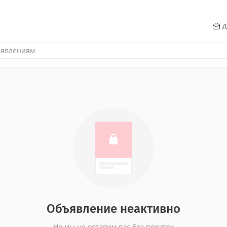
Д
Объявление неактивно
Но мы не оставим вас без покупок