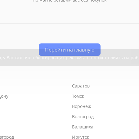
Перейти на главную
Саратов
Дону
Томск
Воронеж
Волгоград
Балашиха
вгород
Иркутск